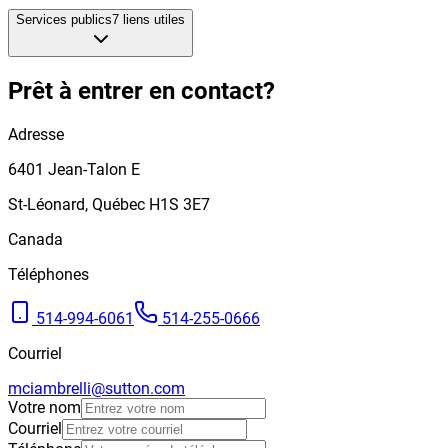
Services publics
7
liens utiles
Prêt à entrer en contact?
Adresse
6401
Jean-Talon E
St-Léonard
,
Québec
H1S 3E7
Canada
Téléphones
514-994-6061
514-255-0666
Courriel
mciambrelli@sutton.com
Votre nom
Courriel