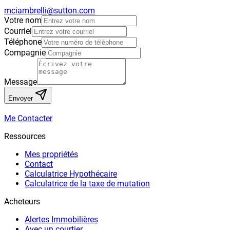
mciambrelli@sutton.com
Votre nom
Courriel
Téléphone
Compagnie
Message
Envoyer
Me Contacter
Ressources
Mes propriétés
Contact
Calculatrice Hypothécaire
Calculatrice de la taxe de mutation
Acheteurs
Alertes Immobilières
Avec un courtier