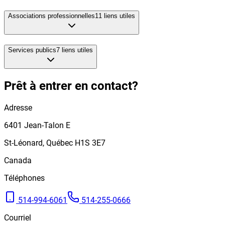
Associations professionnelles
11
liens utiles
Services publics
7
liens utiles
Prêt à entrer en contact?
Adresse
6401
Jean-Talon E
St-Léonard
,
Québec
H1S 3E7
Canada
Téléphones
514-994-6061
514-255-0666
Courriel