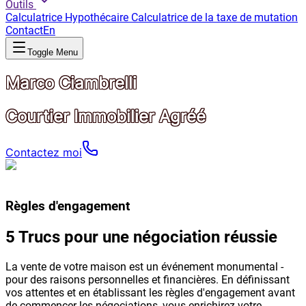
Outils
Calculatrice Hypothécaire
Calculatrice de la taxe de mutation
Contact
En
Toggle Menu
Marco Ciambrelli
Courtier Immobilier Agréé
Contactez moi
Règles d'engagement
5 Trucs pour une négociation réussie
La vente de votre maison est un événement monumental -
pour des raisons personnelles et financières. En définissant
vos attentes et en établissant les règles d'engagement avant
de commencer les négociations, vous enrichirez votre