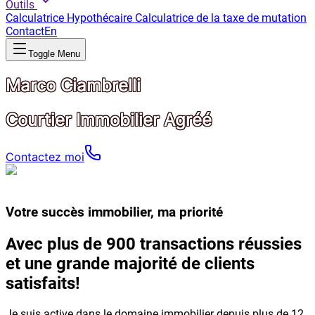
Outils
Calculatrice Hypothécaire
Calculatrice de la taxe de mutation
Contact
En
Toggle Menu
Marco Ciambrelli
Courtier Immobilier Agréé
Contactez moi
Votre succès immobilier, ma priorité
Avec plus de 900 transactions réussies
et une grande majorité de clients
satisfaits!
Je suis active dans le domaine immobilier depuis plus de 12