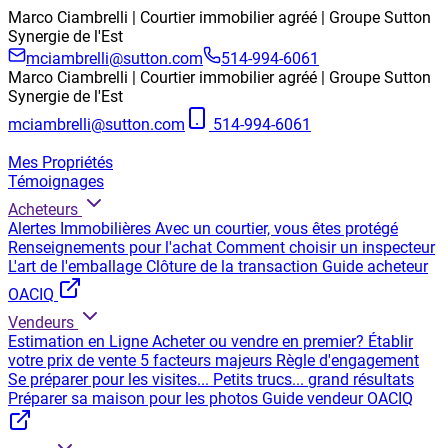
Marco Ciambrelli | Courtier immobilier agréé | Groupe Sutton
Synergie de l'Est
mciambrelli@sutton.com
514-994-6061
Marco Ciambrelli | Courtier immobilier agréé | Groupe Sutton
Synergie de l'Est
mciambrelli@sutton.com
514-994-6061
Mes Propriétés
Témoignages
Acheteurs
Alertes Immobilières
Avec un courtier, vous êtes protégé
Renseignements pour l'achat
Comment choisir un inspecteur
L'art de l'emballage
Clôture de la transaction
Guide acheteur
OACIQ
Vendeurs
Estimation en Ligne
Acheter ou vendre en premier?
Établir
votre prix de vente
5 facteurs majeurs
Règle d'engagement
Se préparer pour les visites...
Petits trucs... grand résultats
Préparer sa maison pour les photos
Guide vendeur OACIQ