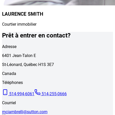
LAURENCE SMITH
Courtier immobilier
Prêt à entrer en contact?
Adresse
6401
Jean-Talon E
St-Léonard
,
Québec
H1S 3E7
Canada
Téléphones
514-994-6061
514-255-0666
Courriel
mciambrelli@sutton.com