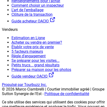
Renseignements pour l'achat
Comment choisir un inspecteur
L'art de l'emballage
Clôture de la transaction
Guide acheteur OACIQ
Vendeurs
Estimation en Ligne
Acheter ou vendre en premier?
Établir votre prix de vente
5 facteurs majeurs
Règle d'engagement
Se préparer pour les visites...
Petits trucs... grand résultats
Préparer sa maison pour les photos
Guide vendeur OACIQ
Propulsé par Tourbuzz Inc.
©
2026
Marco Ciambrelli | Courtier immobilier agréé | Groupe
Sutton Synergie de l'Est
-
Politique de confidentialité
Ce site utilise des services qui utilisent des cookies pour offrir
une meilleure expérience et analyser le trafic. Vous pouvez en